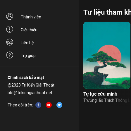
Tư liệu tham k
Thành viên
Giới thiệu
Liên hệ
Trợ giúp
Chính sách bảo mật
@2023 Tri Kiến Giải Thoát
bbt@trikiengiaithoat.net
Tự lực cứu mình
Trưởng lão Thích Thông L
Theo dõi trên: