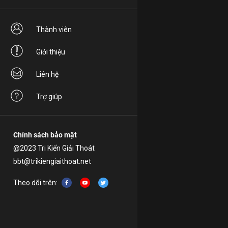
Thành viên
Giới thiệu
Liên hệ
Trợ giúp
Chính sách bảo mật
@2023 Tri Kiến Giải Thoát
bbt@trikiengiaithoat.net
Theo dõi trên: