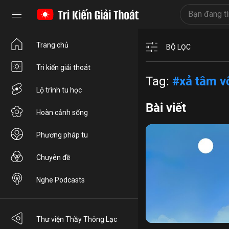
Trang chủ
BỘ LỌC
Tri kiến giải thoát
Tag:
#xả tâm v
Lộ trình tu học
Bài viết
Hoàn cảnh sống
Phương pháp tu
Chuyên đề
Nghe Podcasts
Châu Lợi Bàn Đặc
cảm 
Thư viện Thầy Thông Lạc