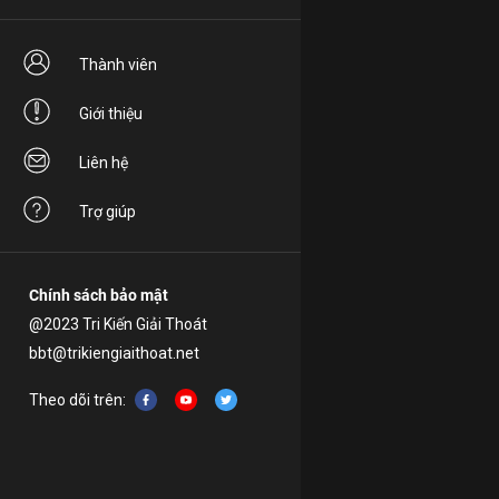
Thành viên
Giới thiệu
Liên hệ
Trợ giúp
Chính sách bảo mật
@2023 Tri Kiến Giải Thoát
bbt@trikiengiaithoat.net
Theo dõi trên: