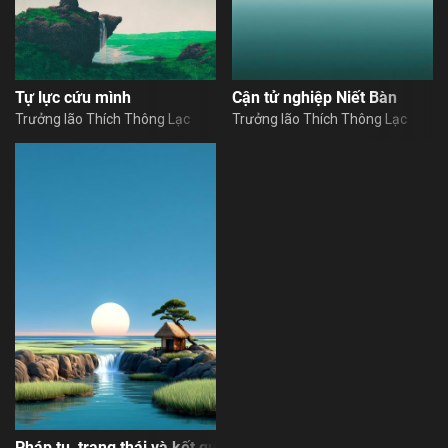
Tự lực cứu mình
Cận tử nghiệp Niết Bàn
Trưởng lão Thích Thông Lạc
Trưởng lão Thích Thông Lạc
XONG
Pháp tu, trạng thái và kết quả