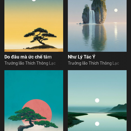
Sign in
Do đâu mà ức chế tâm
Như Lý Tác Ý
Trưởng lão Thích Thông Lạc
Trưởng lão Thích Thông Lạc