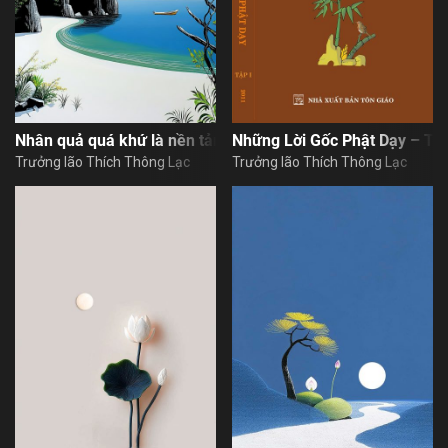
Nhân quả quá khứ là nền tảng cho nhân quả hiện tại
Những Lời Gốc Phật Dạy – Tậ
Trưởng lão Thích Thông Lạc
Trưởng lão Thích Thông Lạc