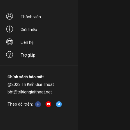
Thành viên
Giới thiệu
Liên hệ
Trợ giúp
Chính sách bảo mật
@2023 Tri Kiến Giải Thoát
bbt@trikiengiaithoat.net
Theo dõi trên: