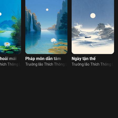
thoải mái
Pháp môn dẫn tâm
Ngày tận thế
hích Thông Lạc
Trưởng lão Thích Thông Lạc
Trưởng lão Thích Thông Lạc