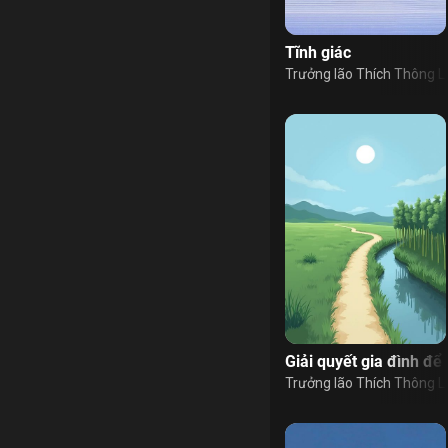
Tĩnh giác
Trưởng lão Thích Thông L
Giải quyết gia đình để
Trưởng lão Thích Thông L