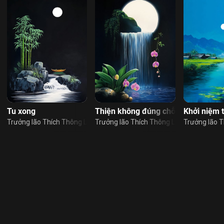
chuyển được không?
Tu xong
Thiện không đúng chỗ
Khởi niệm 
ạc
Trưởng lão Thích Thông Lạc
Trưởng lão Thích Thông Lạc
Trưởng lão T