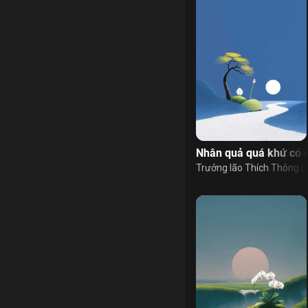
Nhân quả quá khứ có 
Trưởng lão Thích Thông L