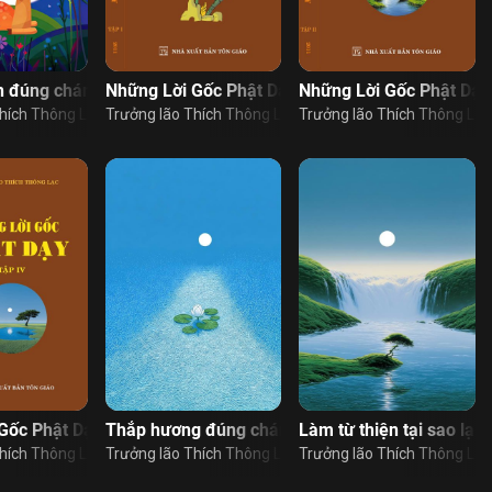
uyên tu hành
h đúng chánh pháp
Những Lời Gốc Phật Dạy – Tập 1
Những Lời Gốc Phật Dạy
hích Thông Lạc
Trưởng lão Thích Thông Lạc
Trưởng lão Thích Thông Lạc
Gốc Phật Dạy – Tập 4
Thắp hương đúng chánh pháp
Làm từ thiện tại sao lại
hích Thông Lạc
Trưởng lão Thích Thông Lạc
Trưởng lão Thích Thông Lạc