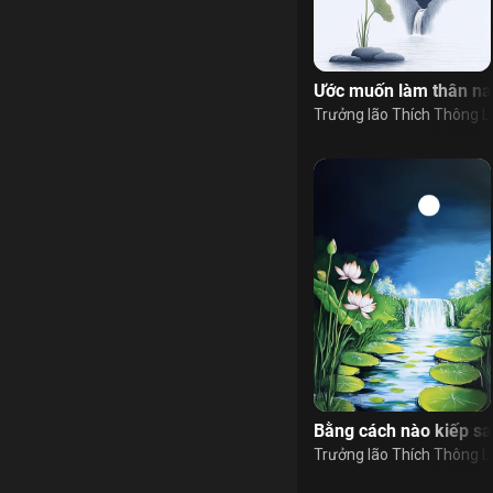
Ước muốn làm thân na
Trưởng lão Thích Thông L
Bằng cách nào kiếp s
Trưởng lão Thích Thông L