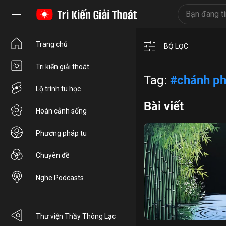
Trang chủ
BỘ LỌC
Tri kiến giải thoát
Tag:
#chánh p
Lộ trình tu học
Bài viết
Hoàn cảnh sống
Phương pháp tu
Chuyên đề
Nghe Podcasts
chân lý giải thoát
công
Thư viện Thầy Thông Lạc