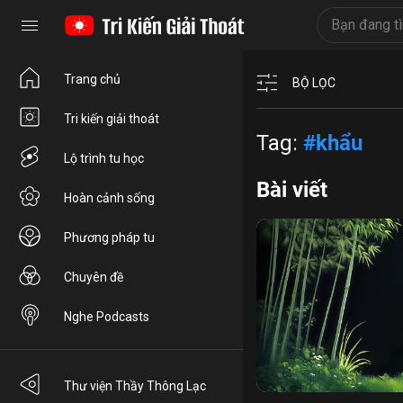
Trang chủ
BỘ LỌC
Tri kiến giải thoát
Tag:
#khẩu
Lộ trình tu học
Bài viết
Hoàn cảnh sống
Phương pháp tu
Chuyên đề
Nghe Podcasts
nhân quả thảo mộc
nh
Thư viện Thầy Thông Lạc