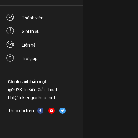
Thành viên
Giới thiệu
Liên hệ
Trợ giúp
Chính sách bảo mật
@2023 Tri Kiến Giải Thoát
bbt@trikiengiaithoat.net
Theo dõi trên: