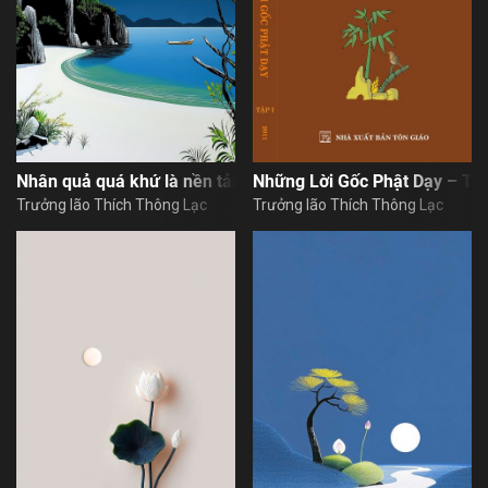
Nhân quả quá khứ là nền tảng cho nhân quả hiện tại
Những Lời Gốc Phật Dạy – Tậ
Trưởng lão Thích Thông Lạc
Trưởng lão Thích Thông Lạc
Họ và tên
Địa chỉ email
Địa chỉ email
Mật khẩu
Mật khẩu