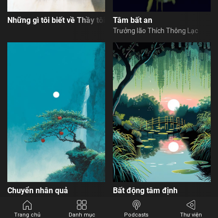
Những gì tôi biết về Thầy tôi
Tâm bất an
Trưởng lão Thích Thông Lạc
XONG
Chuyển nhân quả
Bất động tâm định
Trưởng lão Thích Thông Lạc
Trưởng lão Thích Thông Lạc
Trang chủ
Danh mục
Podcasts
Thư viện