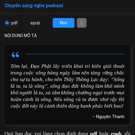
Chuyển sang nghe podcast
Đọc
pdf
epub
NỘI DUNG MÔ TẢ
Tóm lại, Đạo Phật lấy triển khai tri kiến giải thoát
trong cuộc sống hàng ngày làm nền tảng vững chắc
cho sự tu hành, cho nên Thầy Thông Lạc dạy: “Sống
là tu, tu là sống”, sống đạo đức không làm khổ mình
khổ người là tu, xả tâm không chướng ngại trước mọi
hoàn cảnh là sống. Nếu sống và tu được như vậy thì
cuộc đời này là cảnh thiên đàng hạnh phúc biết bao!
– Nguyên Thanh
Quý bạn đọc vui lòng chọn định dạng
pdf
hoặc
epub
, rồi