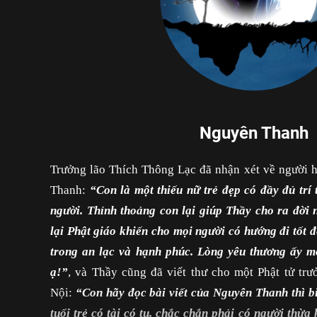
Nguyên Thanh
Trưởng lão Thích Thông Lạc đã nhận xét về người h
Thanh:
“Con là một thiếu nữ trẻ đẹp có đầy đủ trí
người. Thỉnh thoảng con lại giúp Thầy cho ra đời
lại Phật giáo khiến cho mọi người có hướng đi tốt 
trong an lạc và hạnh phúc. Lòng yêu thương ấy m
ạ!”
, và Thầy cũng đã viết thư cho một Phật tử t
Nội:
“Con hãy đọc bài viết của Nguyên Thanh thì b
tuổi trẻ có tài có tu, chắc chắn phải có người thừa