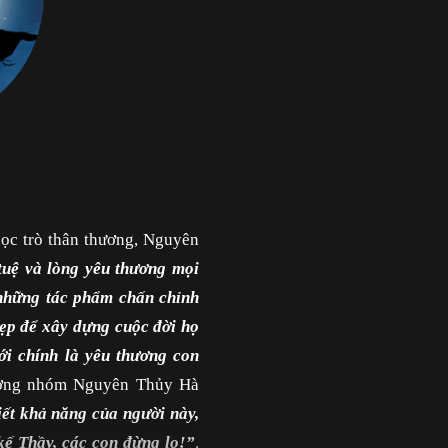
ọc trò thân thương, Nguyên
 tuệ và lòng yêu thương mọi
 những tác phẩm chấn chỉnh
đẹp để xây dựng cuộc đời họ
ới chính là yêu thương con
rưởng nhóm Nguyên Thủy Hà
iết khả năng của người này,
 kế Thầy, các con đừng lo!”
.