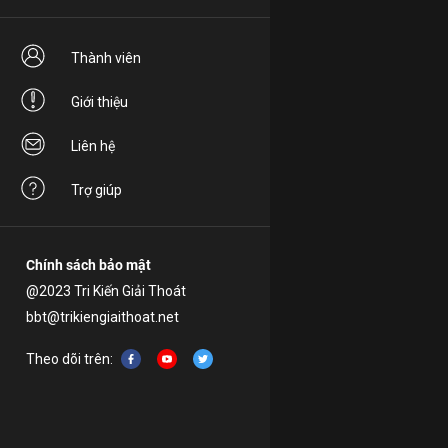
Thành viên
Giới thiệu
Liên hệ
Trợ giúp
Chính sách bảo mật
@2023 Tri Kiến Giải Thoát
bbt@trikiengiaithoat.net
Theo dõi trên: